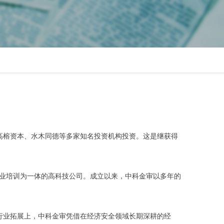
资由高榕资本、水木同德等多家知名投资机构投资。这是继获得
专业培训为一体的高科技公司。成立以来，中科金审以多年的
；行业拓展上，中科金审凭借在经济安全领域长期深耕的经