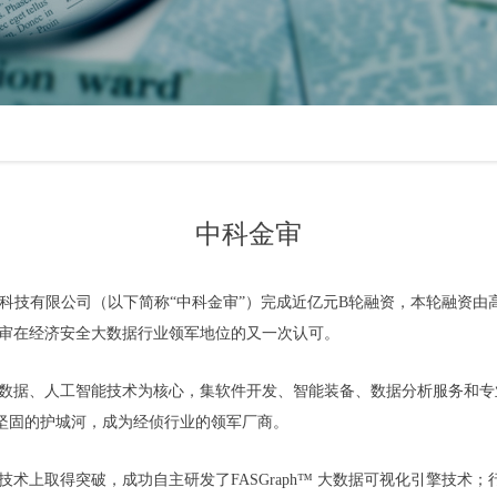
中科金审
北京）科技有限公司（以下简称“中科金审”）完成近亿元B轮融资，本轮融
审在经济安全大数据行业领军地位的又一次认可。
以大数据、人工智能技术为核心，集软件开发、智能装备、数据分析服务和
坚固的护城河，成为经侦行业的领军厂商。
术上取得突破，成功自主研发了FASGraph™ 大数据可视化引擎技术