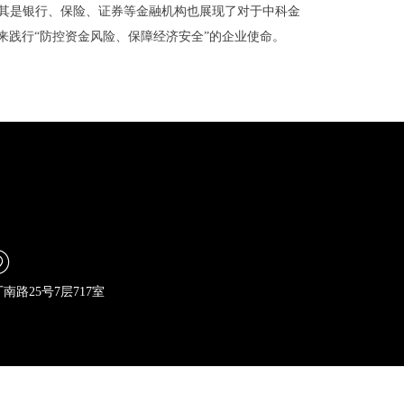
尤其是银行、保险、证券等金融机构也展现了对于中科金
来践行“防控资金风险、保障经济安全”的企业使命。
路25号7层717室