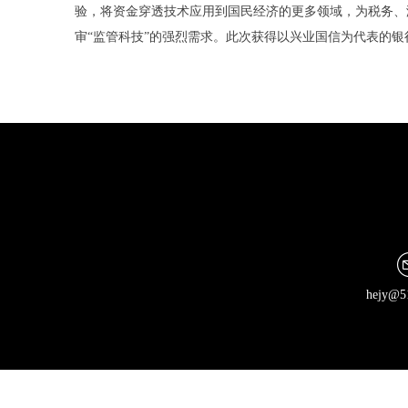
验，将资金穿透技术应用到国民经济的更多领域，为税务、
审“监管科技”的强烈需求。此次获得以兴业国信为代表的
hejy@5