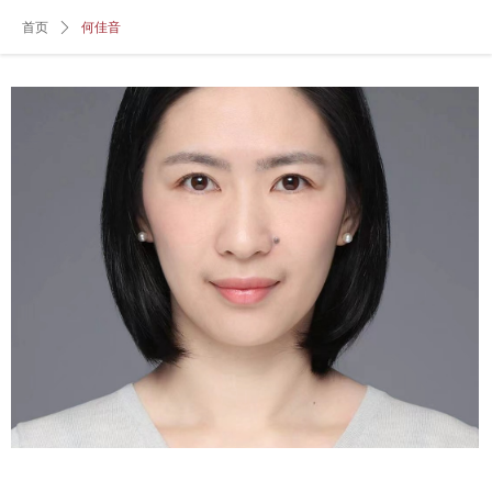
首页
ꄲ
何佳音