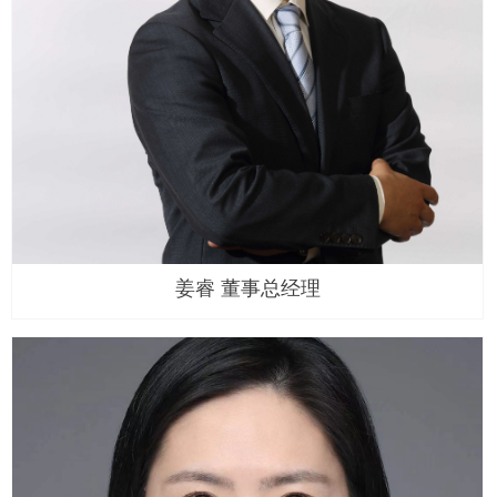
姜睿 董事总经理