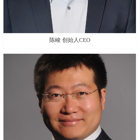
陈峻 创始人CEO